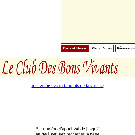
Carte et Menus
Plan d'Accès
Réservatio
recherche des restaurants de la Creuse
* = numéro d'appel valide jusqu'à
au delà veuillez recharger la page