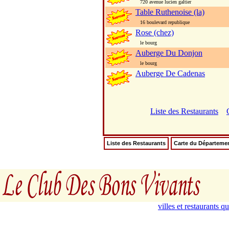
720 avenue lucien galtier
Table Ruthenoise (la)
16 boulevard republique
Rose (chez)
le bourg
Auberge Du Donjon
le bourg
Auberge De Cadenas
Liste des Restaurants
Liste des Restaurants
Carte du Départeme
villes et restaurants 