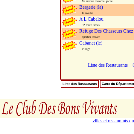
16 avenue marechal joffre
Bergerie (la)
la seoube
A L Cabalou
32 route tarbes
Refuge Des Chasseurs Chez
quartier lacoste
Cabanet (le)
village
Liste des Restaurants
Liste des Restaurants
Carte du Départeme
villes et restaurants 