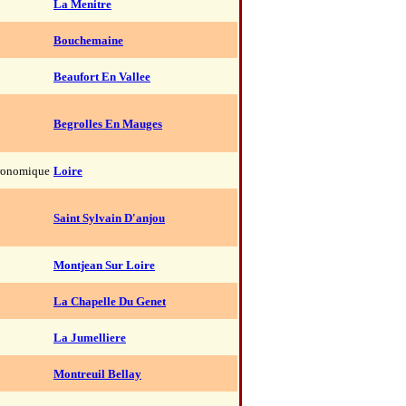
La Menitre
Bouchemaine
Beaufort En Vallee
Begrolles En Mauges
ronomique
Loire
Saint Sylvain D'anjou
Montjean Sur Loire
La Chapelle Du Genet
La Jumelliere
Montreuil Bellay