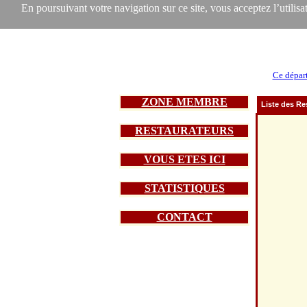
En poursuivant votre navigation sur ce site, vous acceptez l’utilisat
Ce dépar
ZONE MEMBRE
Liste des Re
RESTAURATEURS
VOUS ETES ICI
STATISTIQUES
CONTACT