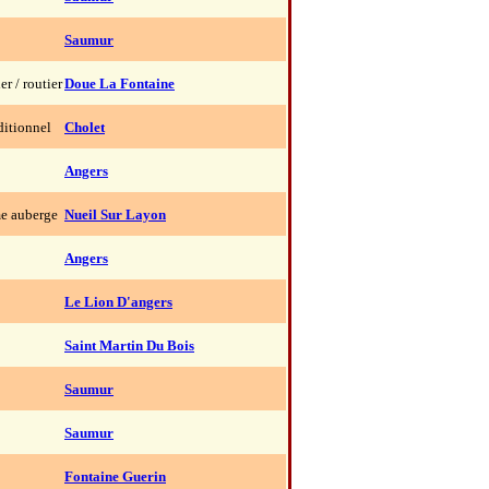
Saumur
er / routier
Doue La Fontaine
ditionnel
Cholet
Angers
e auberge
Nueil Sur Layon
Angers
Le Lion D'angers
Saint Martin Du Bois
Saumur
Saumur
Fontaine Guerin