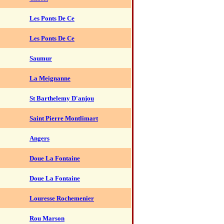
Les Ponts De Ce
Les Ponts De Ce
Saumur
La Meignanne
St Barthelemy D'anjou
Saint Pierre Montlimart
Angers
Doue La Fontaine
Doue La Fontaine
Louresse Rochemenier
Rou Marson