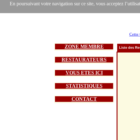
En poursuivant votre navigation sur ce site, vous acceptez l’utilisat
Cette 
ZONE MEMBRE
Liste des Re
RESTAURATEURS
VOUS ETES ICI
STATISTIQUES
CONTACT