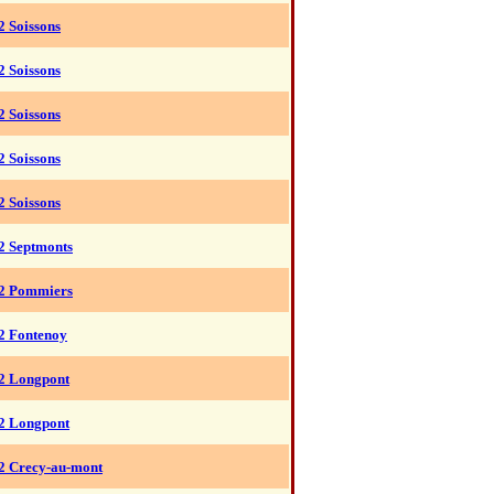
2 Soissons
2 Soissons
2 Soissons
2 Soissons
2 Soissons
2 Septmonts
2 Pommiers
2 Fontenoy
2 Longpont
2 Longpont
2 Crecy-au-mont