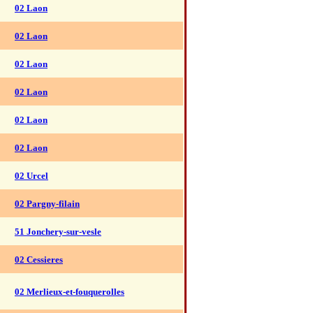
02 Laon
02 Laon
02 Laon
02 Laon
02 Laon
02 Laon
02 Urcel
02 Pargny-filain
51 Jonchery-sur-vesle
02 Cessieres
02 Merlieux-et-fouquerolles