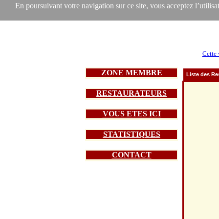
En poursuivant votre navigation sur ce site, vous acceptez l’utilisat
Cette 
ZONE MEMBRE
Liste des Re
RESTAURATEURS
VOUS ETES ICI
STATISTIQUES
CONTACT