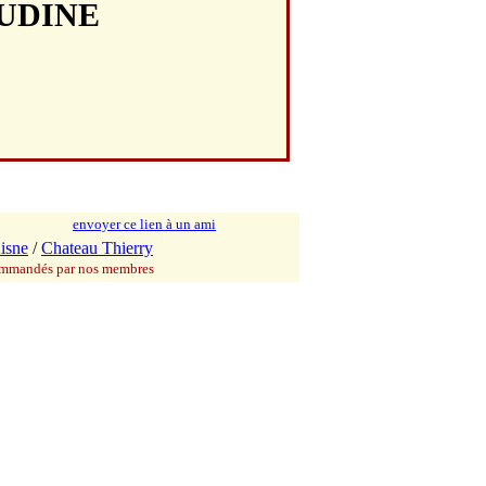
AUDINE
envoyer ce lien à un ami
isne
/
Chateau Thierry
commandés par nos membres