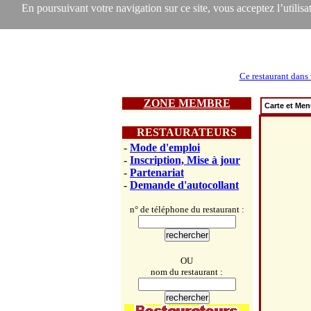
En poursuivant votre navigation sur ce site, vous acceptez l’utilisat
Ce restaurant dans 
ZONE MEMBRE
Carte et Me
RESTAURATEURS
-
Mode d'emploi
-
Inscription, Mise à jour
-
Partenariat
-
Demande d'autocollant
n° de téléphone du restaurant :
OU
nom du restaurant :