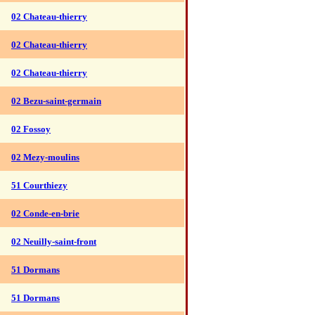
02 Chateau-thierry
02 Chateau-thierry
02 Chateau-thierry
02 Bezu-saint-germain
02 Fossoy
02 Mezy-moulins
51 Courthiezy
02 Conde-en-brie
02 Neuilly-saint-front
51 Dormans
51 Dormans