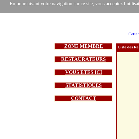
En poursuivant votre navigation sur ce site, vous acceptez l’utilisat
Cette 
ZONE MEMBRE
Liste des Re
RESTAURATEURS
VOUS ETES ICI
STATISTIQUES
CONTACT