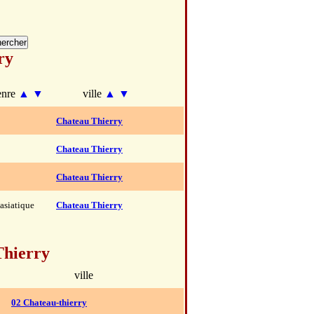
ry
enre
▲
▼
ville
▲
▼
Chateau Thierry
Chateau Thierry
Chateau Thierry
asiatique
Chateau Thierry
Thierry
ville
02 Chateau-thierry