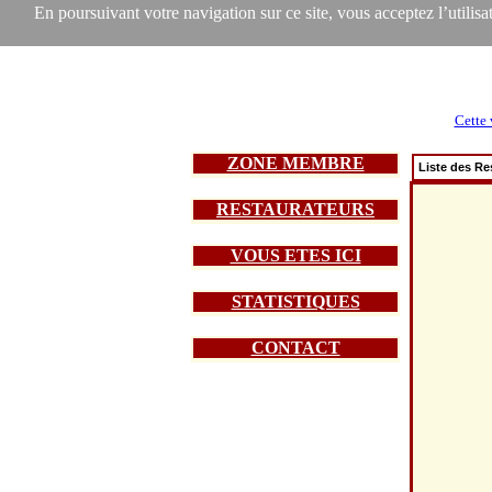
En poursuivant votre navigation sur ce site, vous acceptez l’utilisat
Cette 
ZONE MEMBRE
Liste des Re
RESTAURATEURS
VOUS ETES ICI
STATISTIQUES
CONTACT