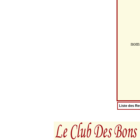
no
Liste des Re