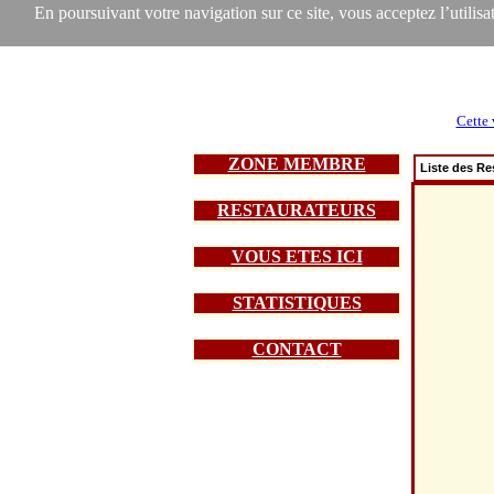
En poursuivant votre navigation sur ce site, vous acceptez l’utilisat
Cette 
ZONE MEMBRE
Liste des Re
RESTAURATEURS
VOUS ETES ICI
STATISTIQUES
CONTACT