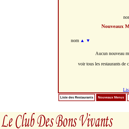
no
Nouveaux M
nom
▲
▼
Aucun nouveau men
voir tous les restaurants de c
Lis
Liste des Restaurants
Nouveaux Menus