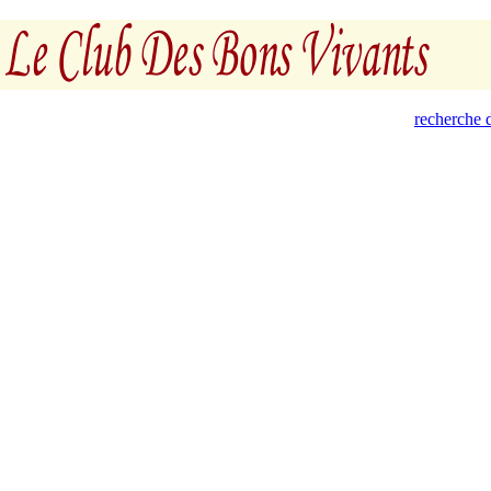
recherche d