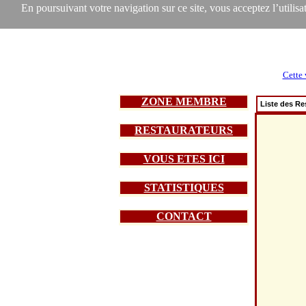
En poursuivant votre navigation sur ce site, vous acceptez l’utilisat
Cette 
ZONE MEMBRE
Liste des Re
RESTAURATEURS
VOUS ETES ICI
STATISTIQUES
CONTACT