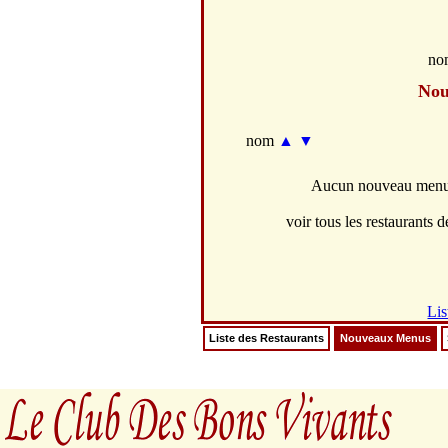
no
Nou
nom
▲
▼
Aucun nouveau menus 
voir tous les restaurants de
Lis
Liste des Restaurants
Nouveaux Menus