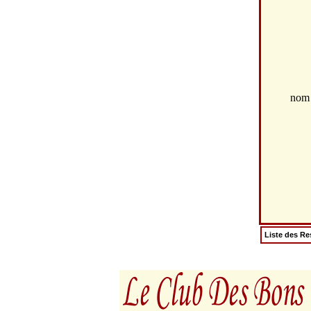
no
Liste des Re