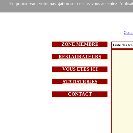
En poursuivant votre navigation sur ce site, vous acceptez l’utilisat
Cette
ZONE MEMBRE
Liste des Re
RESTAURATEURS
VOUS ETES ICI
STATISTIQUES
CONTACT