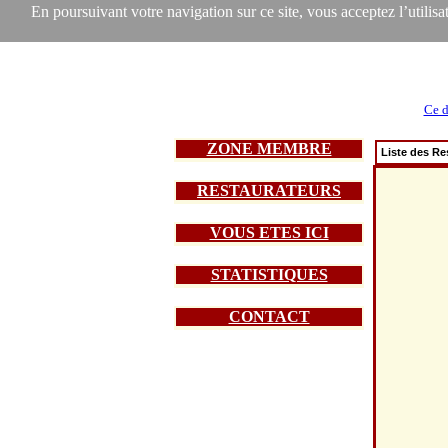
En poursuivant votre navigation sur ce site, vous acceptez l’utilisat
Ce d
ZONE MEMBRE
Liste des Re
RESTAURATEURS
VOUS ETES ICI
STATISTIQUES
CONTACT