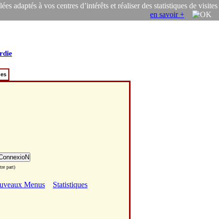
s adaptés à vos centres d’intérêts et réaliser des statistiques de visites
en savoir +
rdie
ues
re part)
uveaux Menus
Statistiques