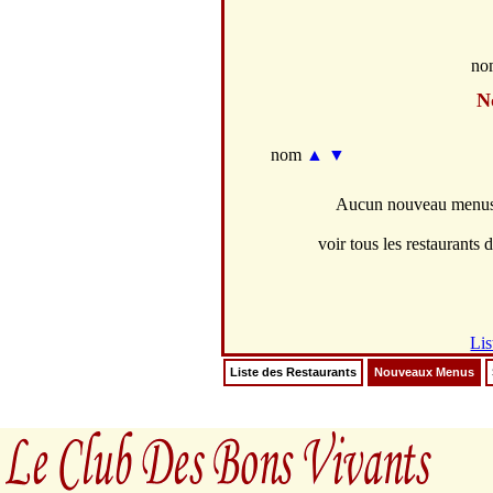
no
N
nom
▲
▼
Aucun nouveau menus d
voir tous les restaurants d
Lis
Liste des Restaurants
Nouveaux Menus