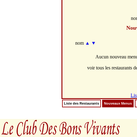
no
Nou
nom
▲
▼
Aucun nouveau menus 
voir tous les restaurants de
Lis
Liste des Restaurants
Nouveaux Menus