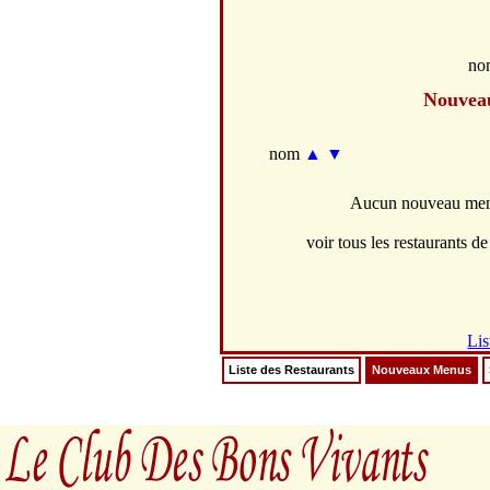
no
Nouvea
nom
▲
▼
Aucun nouveau menu
voir tous les restaurants de 
Lis
Liste des Restaurants
Nouveaux Menus