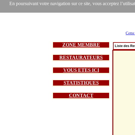
En poursuivant votre navigation sur ce site, vous acceptez l’utilisat
Cette
ZONE MEMBRE
Liste des Re
RESTAURATEURS
VOUS ETES ICI
STATISTIQUES
CONTACT