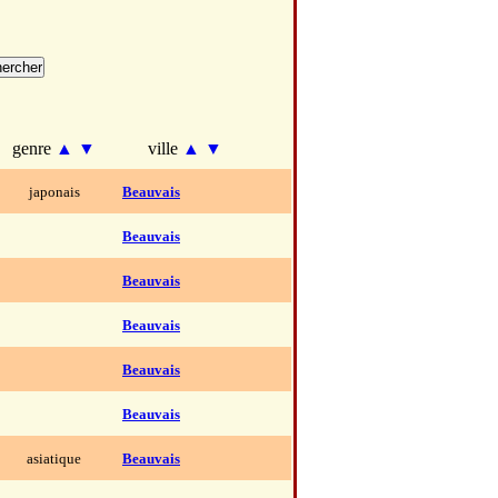
genre
▲
▼
ville
▲
▼
japonais
Beauvais
Beauvais
Beauvais
Beauvais
Beauvais
Beauvais
asiatique
Beauvais