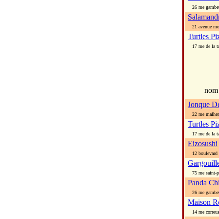
26 rue gambet
Salamandr
21 avenue mo
Turtles Pi
17 rue de la ta
nom
Jonque D
22 rue malher
Turtles Pi
17 rue de la ta
Eizosushi
12 boulevard a
Gargouill
75 rue saint-pi
Panda Chi
26 rue gambet
Maison R
14 rue correu