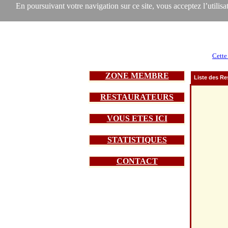
En poursuivant votre navigation sur ce site, vous acceptez l’utilisat
Cette
ZONE MEMBRE
Liste des Re
RESTAURATEURS
VOUS ETES ICI
STATISTIQUES
CONTACT