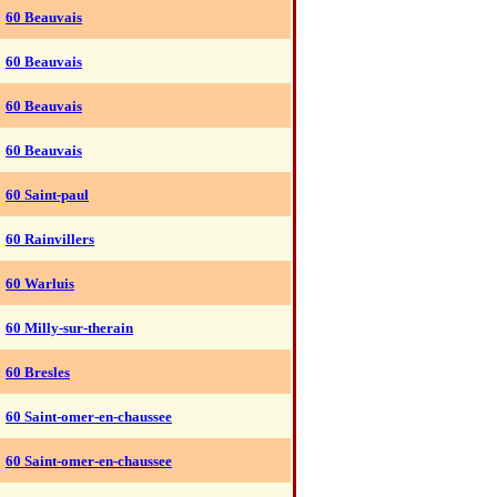
60 Beauvais
60 Beauvais
60 Beauvais
60 Beauvais
60 Saint-paul
60 Rainvillers
60 Warluis
60 Milly-sur-therain
60 Bresles
60 Saint-omer-en-chaussee
60 Saint-omer-en-chaussee