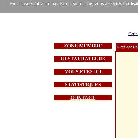
En poursuivant votre navigation sur ce site, vous acceptez l’utilisat
Cette
ZONE MEMBRE
Liste des Re
RESTAURATEURS
VOUS ETES ICI
STATISTIQUES
CONTACT