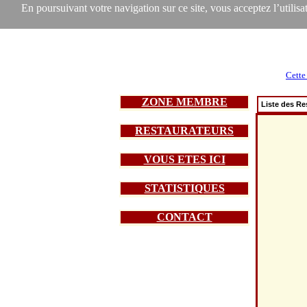
En poursuivant votre navigation sur ce site, vous acceptez l’utilisat
Cette
ZONE MEMBRE
Liste des Re
RESTAURATEURS
VOUS ETES ICI
STATISTIQUES
CONTACT