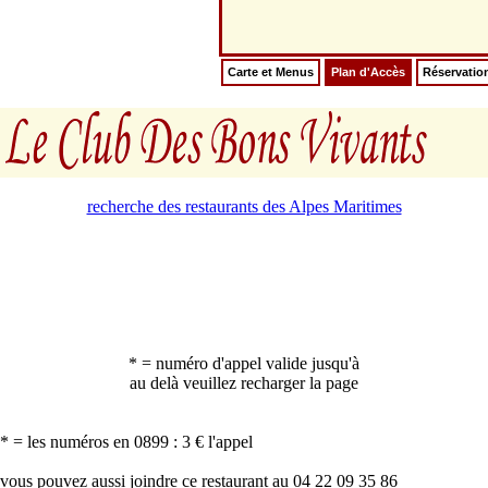
Carte et Menus
Plan d'Accès
Réservatio
recherche des restaurants des Alpes Maritimes
* = numéro d'appel valide jusqu'à
au delà veuillez recharger la page
* = les numéros en 0899 : 3 € l'appel
vous pouvez aussi joindre ce restaurant au 04 22 09 35 86