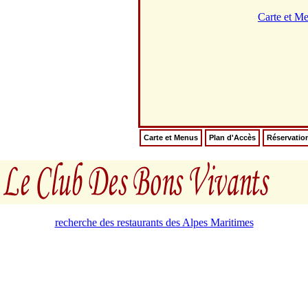
Carte et M
Carte et Menus
Plan d'Accès
Réservatio
recherche des restaurants des Alpes Maritimes