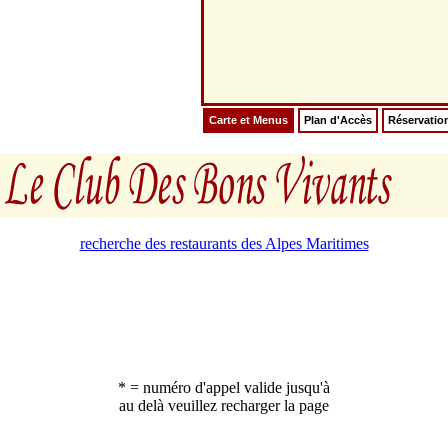
Carte et Menus
Plan d'Accès
Réservatio
recherche des restaurants des Alpes Maritimes
* = numéro d'appel valide jusqu'à
au delà veuillez recharger la page