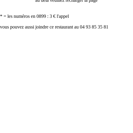
au delà veuillez recharger la page
* = les numéros en 0899 : 3 € l'appel
vous pouvez aussi joindre ce restaurant au 04 93 85 35 81