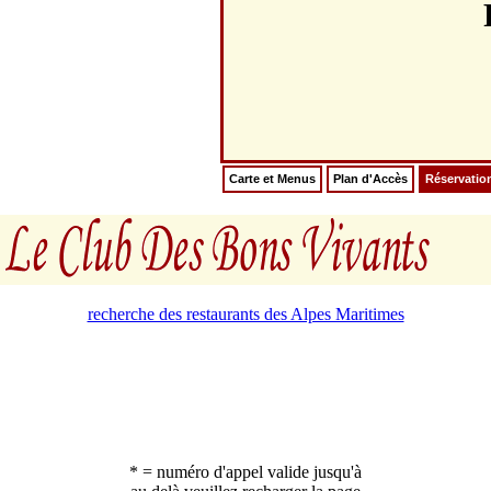
Carte et Menus
Plan d'Accès
Réservatio
recherche des restaurants des Alpes Maritimes
* = numéro d'appel valide jusqu'à