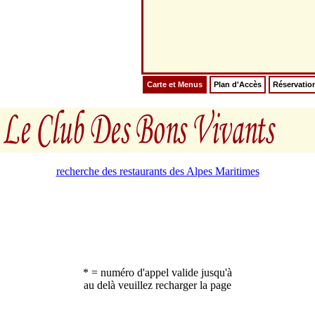
Carte et Menus
Plan d'Accès
Réservatio
recherche des restaurants des Alpes Maritimes
* = numéro d'appel valide jusqu'à
au delà veuillez recharger la page