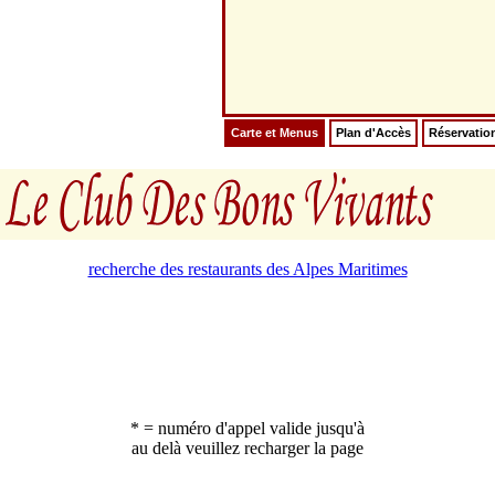
Carte et Menus
Plan d'Accès
Réservatio
recherche des restaurants des Alpes Maritimes
* = numéro d'appel valide jusqu'à
au delà veuillez recharger la page