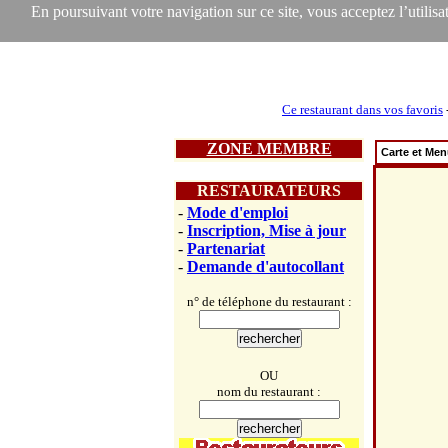
En poursuivant votre navigation sur ce site, vous acceptez l’utilisat
Ce restaurant dans vos favoris
ZONE MEMBRE
Carte et Me
RESTAURATEURS
-
Mode d'emploi
-
Inscription, Mise à jour
-
Partenariat
-
Demande d'autocollant
n° de téléphone du restaurant :
OU
nom du restaurant :