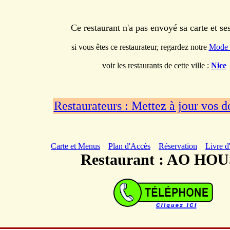
Ce restaurant n'a pas envoyé sa carte et s
si vous êtes ce restaurateur, regardez notre
Mode 
voir les restaurants de cette ville :
Nice
Restaurateurs : Mettez à jour vos 
Carte et Menus
Plan d'Accès
Réservation
Livre d
Restaurant : AO HO