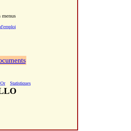
es menus
d'emploi
documents
'Or
Statistiques
ILLO