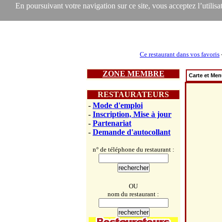
En poursuivant votre navigation sur ce site, vous acceptez l’utilisat
Ce restaurant dans vos favoris
ZONE MEMBRE
Carte et Me
RESTAURATEURS
-
Mode d'emploi
-
Inscription, Mise à jour
-
Partenariat
-
Demande d'autocollant
n° de téléphone du restaurant :
OU
nom du restaurant :