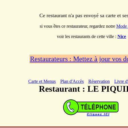
Ce restaurant n'a pas envoyé sa carte et s
si vous êtes ce restaurateur, regardez notre
Mode 
voir les restaurants de cette ville :
Nice
Restaurateurs : Mettez à jour vos 
Carte et Menus
Plan d'Accès
Réservation
Livre d
Restaurant : LE PIQU