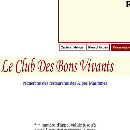
Carte et Menus
Plan d'Accès
Réservatio
recherche des restaurants des Alpes Maritimes
* = numéro d'appel valide jusqu'à