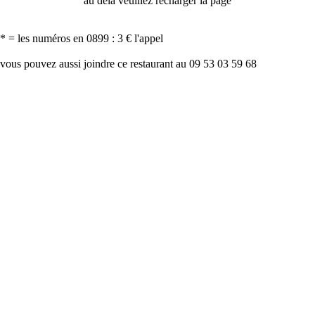
au delà veuillez recharger la page
* = les numéros en 0899 : 3 € l'appel
vous pouvez aussi joindre ce restaurant au 09 53 03 59 68