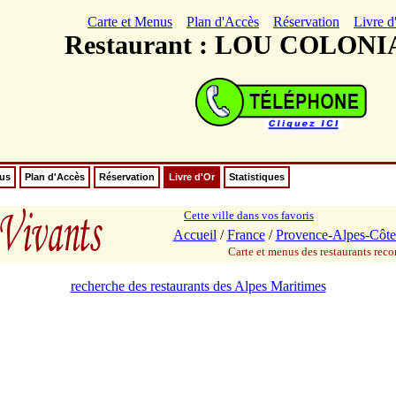
Carte et Menus
Plan d'Accès
Réservation
Livre d
Restaurant : LOU COLON
nus
Plan d'Accès
Réservation
Livre d'Or
Statistiques
Cette ville dans vos favoris
Accueil
/
France
/
Provence-Alpes-Côte
Carte et menus des restaurants re
recherche des restaurants des Alpes Maritimes