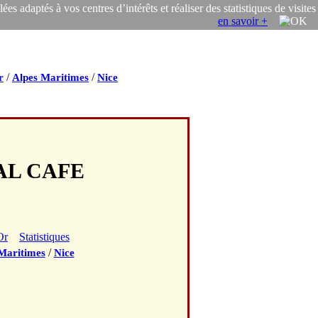
s adaptés à vos centres d’intérêts et réaliser des statistiques de visites
en savoir +
/
/
r
Alpes Maritimes
Nice
IAL CAFE
Or
Statistiques
/
Maritimes
Nice