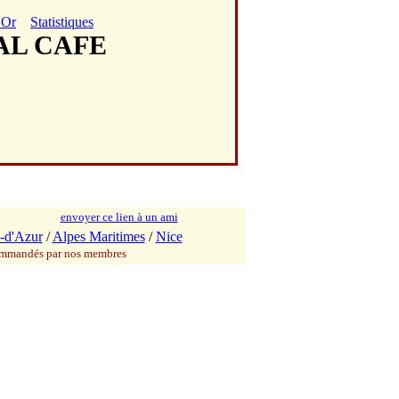
'Or
Statistiques
IAL CAFE
envoyer ce lien à un ami
-d'Azur
/
Alpes Maritimes
/
Nice
commandés par nos membres