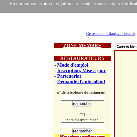
En poursuivant votre navigation sur ce site, vous acceptez l’utilisat
Ce restaurant dans vos favoris
ZONE MEMBRE
Carte et Me
RESTAURATEURS
-
Mode d'emploi
-
Inscription, Mise à jour
-
Partenariat
-
Demande d'autocollant
n° de téléphone du restaurant :
OU
nom du restaurant :