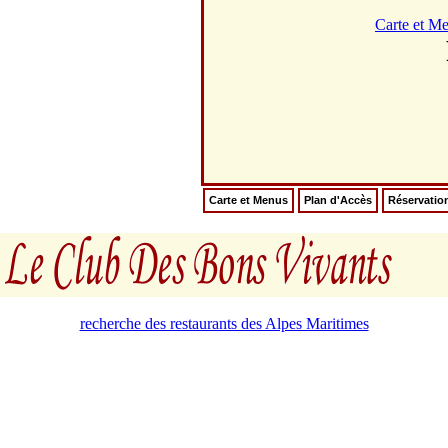
Carte et M
Carte et Menus
Plan d'Accès
Réservatio
recherche des restaurants des Alpes Maritimes