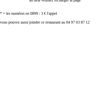
au delà veuillez recharger la page
* = les numéros en 0899 : 3 € l'appel
vous pouvez aussi joindre ce restaurant au 04 97 03 87 12