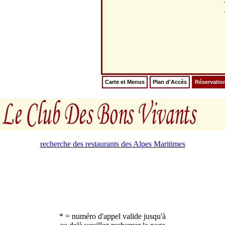
Carte et Menus
Plan d'Accès
Réservatio
recherche des restaurants des Alpes Maritimes
* = numéro d'appel valide jusqu'à