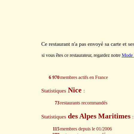
Ce restaurant n'a pas envoyé sa carte et s
si vous êtes ce restaurateur, regardez notre
Mode 
6 970
membres actifs en France
Nice
Statistiques
:
73
restaurants recommandés
des Alpes Maritimes
Statistiques
:
115
membres depuis le 01/2006