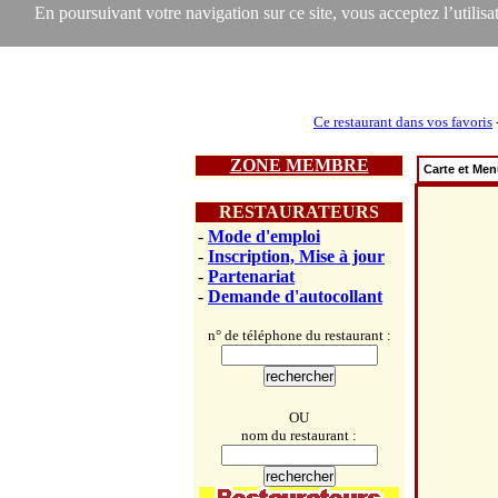
En poursuivant votre navigation sur ce site, vous acceptez l’utilisat
Ce restaurant dans vos favoris
ZONE MEMBRE
Carte et Me
RESTAURATEURS
-
Mode d'emploi
-
Inscription, Mise à jour
-
Partenariat
-
Demande d'autocollant
n° de téléphone du restaurant :
OU
nom du restaurant :