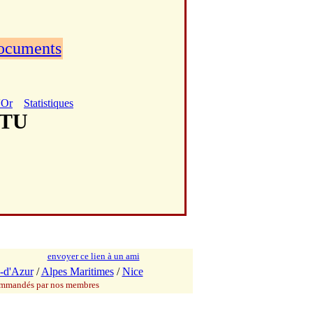
documents
'Or
Statistiques
NTU
envoyer ce lien à un ami
-d'Azur
/
Alpes Maritimes
/
Nice
commandés par nos membres