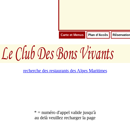
Carte et Menus
Plan d'Accès
Réservatio
recherche des restaurants des Alpes Maritimes
* = numéro d'appel valide jusqu'à
au delà veuillez recharger la page