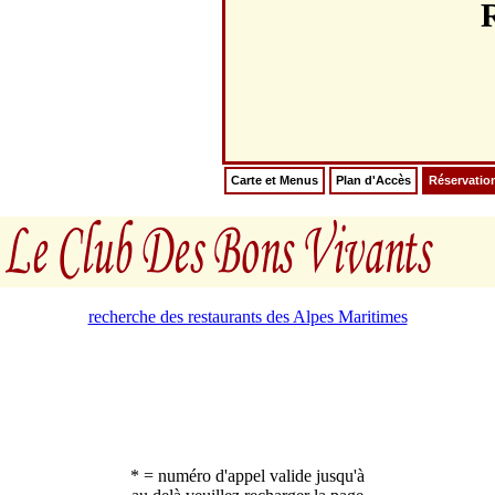
Carte et Menus
Plan d'Accès
Réservatio
recherche des restaurants des Alpes Maritimes
* = numéro d'appel valide jusqu'à