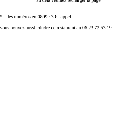
au delà veuillez recharger la page
* = les numéros en 0899 : 3 € l'appel
vous pouvez aussi joindre ce restaurant au 06 23 72 53 19