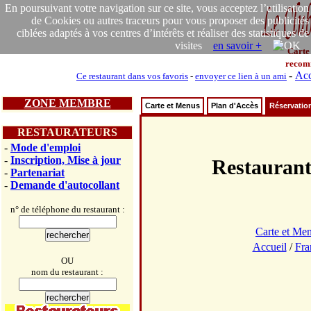
En poursuivant votre navigation sur ce site, vous acceptez l’utilisation
de Cookies ou autres traceurs pour vous proposer des publicités
ciblées adaptés à vos centres d’intérêts et réaliser des statistiques de
visites
en savoir +
Carte
recom
-
Acc
Ce restaurant dans vos favoris
-
envoyer ce lien à un ami
ZONE MEMBRE
Carte et Menus
Plan d'Accès
Réservatio
RESTAURATEURS
-
Mode d'emploi
-
Inscription, Mise à jour
Restaura
-
Partenariat
-
Demande d'autocollant
n° de téléphone du restaurant :
Carte et Me
Accueil
/
Fra
OU
nom du restaurant :