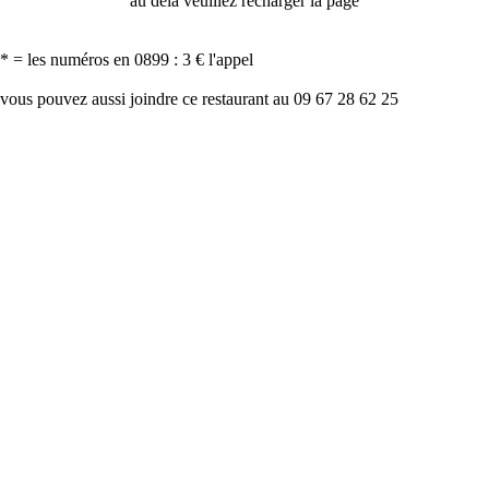
au delà veuillez recharger la page
* = les numéros en 0899 : 3 € l'appel
vous pouvez aussi joindre ce restaurant au 09 67 28 62 25