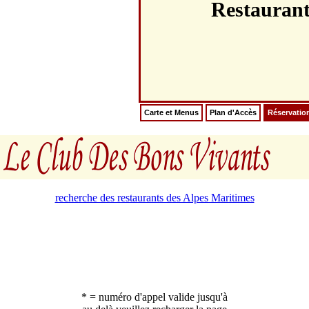
Restaura
Carte et Menus
Plan d'Accès
Réservatio
recherche des restaurants des Alpes Maritimes
* = numéro d'appel valide jusqu'à