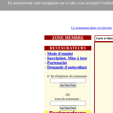
En poursuivant votre navigation sur ce site, vous acceptez l’utilisat
Ce restaurant dans vos favoris
ZONE MEMBRE
Carte et Me
RESTAURATEURS
-
Mode d'emploi
-
Inscription, Mise à jour
-
Partenariat
-
Demande d'autocollant
n° de téléphone du restaurant :
OU
nom du restaurant :