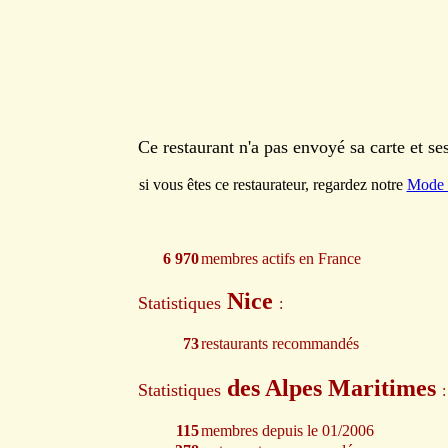
Ce restaurant n'a pas envoyé sa carte et s
si vous êtes ce restaurateur, regardez notre
Mode 
6 970
membres actifs en France
Nice
Statistiques
:
73
restaurants recommandés
des Alpes Maritimes
Statistiques
:
115
membres depuis le 01/2006