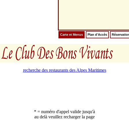
Carte et Menus
Plan d'Accès
Réservatio
recherche des restaurants des Alpes Maritimes
* = numéro d'appel valide jusqu'à
au delà veuillez recharger la page