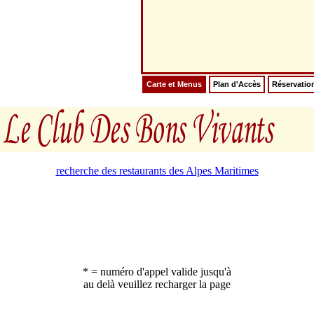
Carte et Menus
Plan d'Accès
Réservatio
recherche des restaurants des Alpes Maritimes
* = numéro d'appel valide jusqu'à
au delà veuillez recharger la page