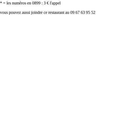
* = les numéros en 0899 : 3 € l'appel
vous pouvez aussi joindre ce restaurant au 09 67 63 95 52