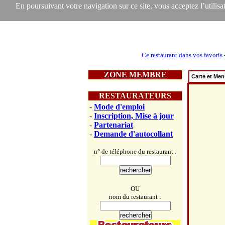
En poursuivant votre navigation sur ce site, vous acceptez l’utilisat
Ce restaurant dans vos favoris
ZONE MEMBRE
Carte et Me
RESTAURATEURS
-
Mode d'emploi
-
Inscription, Mise à jour
-
Partenariat
-
Demande d'autocollant
n° de téléphone du restaurant :
OU
nom du restaurant :