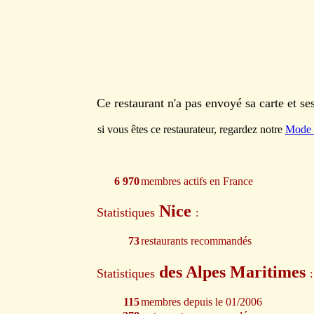
Ce restaurant n'a pas envoyé sa carte et s
si vous êtes ce restaurateur, regardez notre
Mode 
6 970
membres actifs en France
Nice
Statistiques
:
73
restaurants recommandés
des Alpes Maritimes
Statistiques
:
115
membres depuis le 01/2006