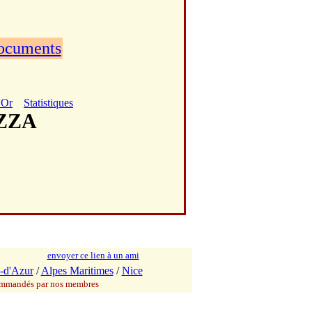
documents
'Or
Statistiques
IZZA
envoyer ce lien à un ami
-d'Azur
/
Alpes Maritimes
/
Nice
commandés par nos membres