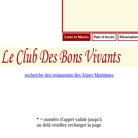
Carte et Menus
Plan d'Accès
Réservatio
recherche des restaurants des Alpes Maritimes
* = numéro d'appel valide jusqu'à
au delà veuillez recharger la page