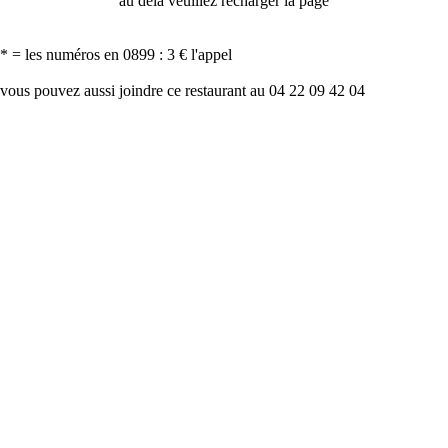
au delà veuillez recharger la page
* = les numéros en 0899 : 3 € l'appel
vous pouvez aussi joindre ce restaurant au 04 22 09 42 04