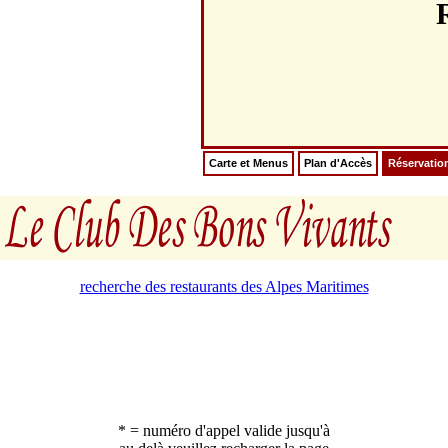
Carte et Menus
Plan d'Accès
Réservatio
recherche des restaurants des Alpes Maritimes
* = numéro d'appel valide jusqu'à