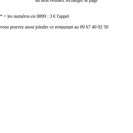
au delà veuillez recharger la page
* = les numéros en 0899 : 3 € l'appel
vous pouvez aussi joindre ce restaurant au 09 67 40 92 50