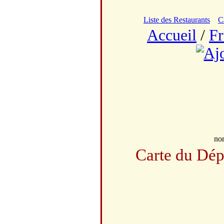
Liste des Restaurants
C
Accueil
/
Fr
no
Carte du Dé