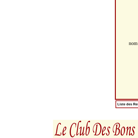
no
Liste des Re