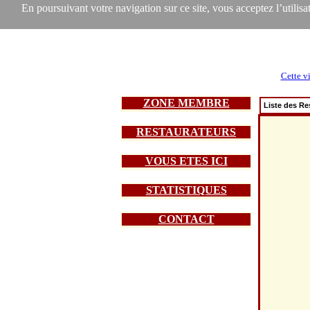
En poursuivant votre navigation sur ce site, vous acceptez l’utilisat
Cette vi
ZONE MEMBRE
Liste des Re
RESTAURATEURS
VOUS ETES ICI
STATISTIQUES
CONTACT