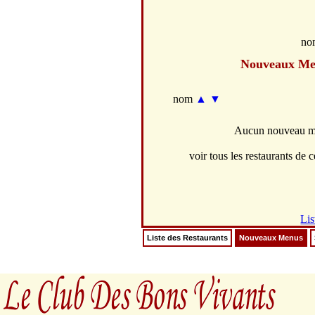
no
Nouveaux Me
nom
▲
▼
Aucun nouveau men
voir tous les restaurants de ce
Lis
Liste des Restaurants
Nouveaux Menus