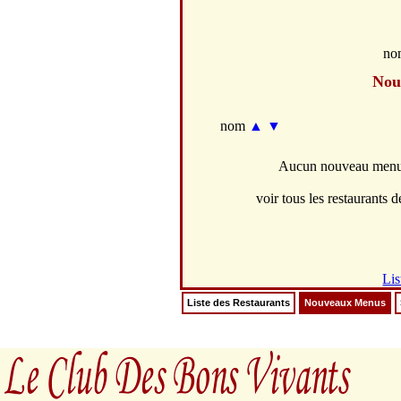
no
Nou
nom
▲
▼
Aucun nouveau menus 
voir tous les restaurants de
Lis
Liste des Restaurants
Nouveaux Menus